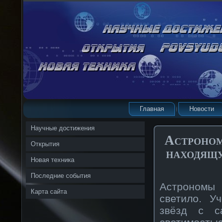
Главная
Новости
Научные достижения
Астроном
Открытия
находящу
Новая техника
Последние события
Астрономы 
Карта сайта
светило. У
звёзд с с