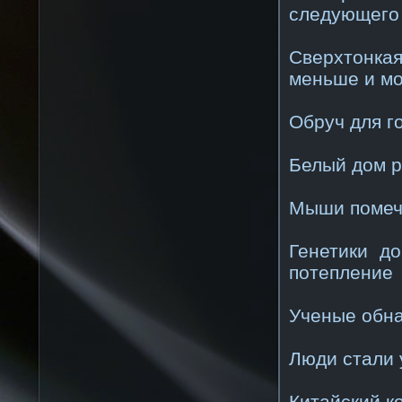
следующего
Сверхтонка
меньше и м
Обруч для г
Белый дом р
Мыши помеч
Генетики д
потепление
Ученые обна
Люди стали 
Китайский к