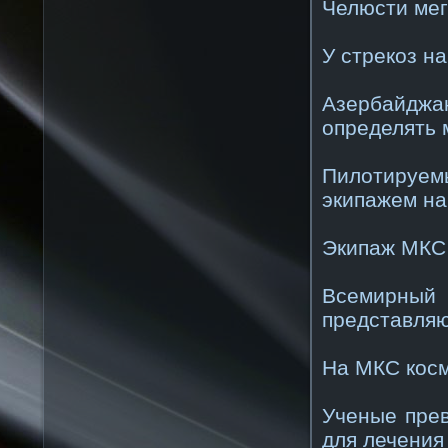
Челюсти мег
У стрекоз н
Азербайдж
определять 
Пилотируем
экипажем на
Экипаж МКС 
Всемирный 
представляю
На МКС косм
Ученые прев
для лечения