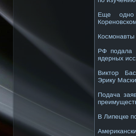
Еще одно 
Кореновско
Космонавты 
РФ подала 
ядерных ис
Виктор Бас
Эрику Маски
Подача зая
преимущест
В Липецке 
Американски