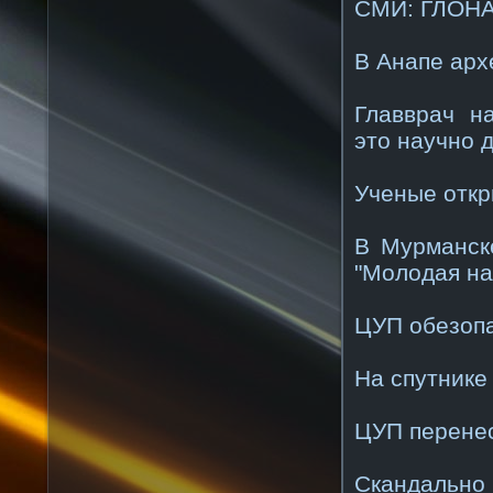
СМИ: ГЛОНА
В Анапе арх
Главврач н
это научно 
Ученые откр
В Мурманск
"Молодая на
ЦУП обезопа
На спутнике
ЦУП перене
Скандально