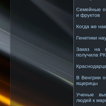
Семейные о
и фруктов
Когда же на
Генетики на
Заказ на п
получила РК
Краснодарце
В Венгрии о
ящерицы
Ученые выя
людей к мар