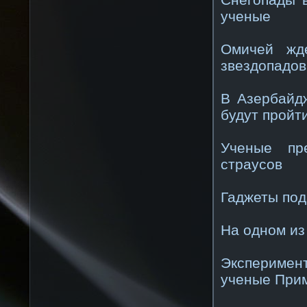
ученые
Омичей жд
звездопадов
В Азербайд
будут пройт
Ученые пр
страусов
Гаджеты под
На одном из
Эксперимент
ученые При