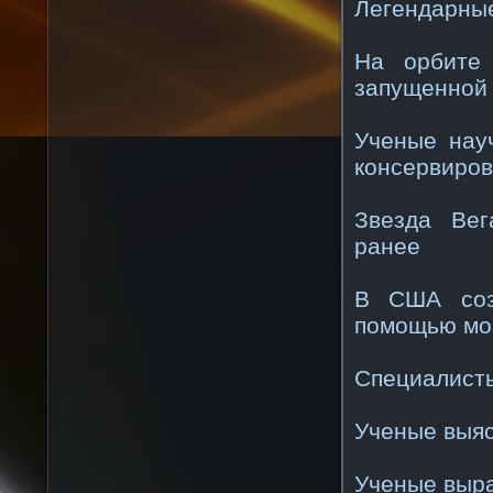
Легендарны
На орбите 
запущенной
Ученые нау
консервиров
Звезда Вег
ранее
В США соз
помощью мо
Специалисты
Ученые выяс
Ученые выра