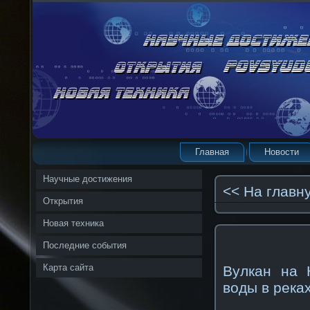
Главная
Новости
Научные достижения
<< На главн
Открытия
Новая техника
Последние события
Карта сайта
Вулкан на 
воды в река