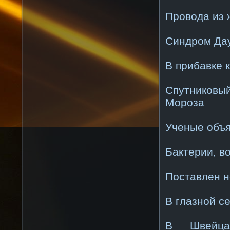
Провода из 
Синдром Дау
В прибавке 
Спутниковы
Мороза
Ученые объя
Бактерии, в
Поставлен н
В глазной с
В Швейца