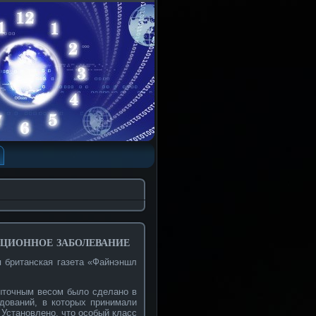
кционное заболевание
я британская газета «Файнэншл
ыточным весом было сделано в
дований, в которых принимали
 Установлено, что особый класс