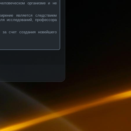
человеческом организме и не
жирение является следствием
еля исследований, профессора
 за счет создания новейшего