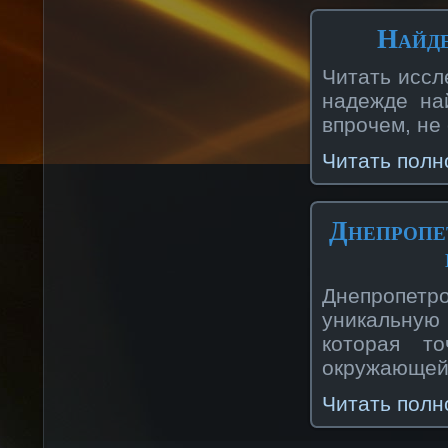
Найде
Читать иссл
надежде на
впрочем, не 
Читать полн
Днепропе
Днепропет
уникальную 
которая то
окружающей 
Читать полн