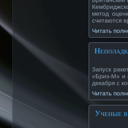
Кембриджск
метод оцен
считаются в
Читать полн
Неполадк
Запуск раке
«Бриз-М» и 
декабря с к
Читать полн
Ученые в