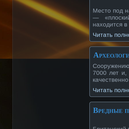
Место под н
— «плоский
находится в
Читать полн
Археологи
Сооружению
7000 лет и,
качественно
Читать полн
Вредные п
Британский 