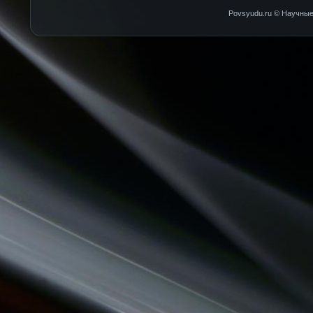
Povsyudu.ru © Научные