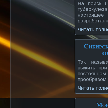
На поиск н
туберкулеза
настояще
разработанн
Читать полн
Сибирск
ко
Так называ
выжить при
постоянном
прообразом 
Читать полн
Мор