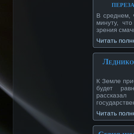
перез
В среднем,
минуту, чт
зрения смач
Читать полн
Леднико
К Земле при
будет рав
рассказа
государстве
Читать полн