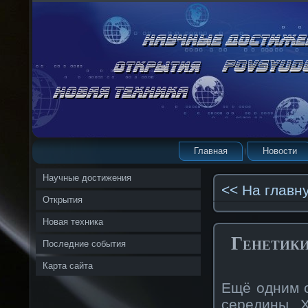
Главная
Новости
Научные достижения
<< На главн
Открытия
Новая техника
Генетики
Последние события
Карта сайта
Ещё одним 
середины X