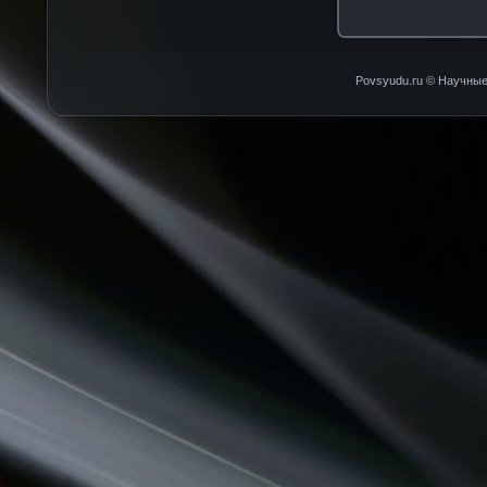
Povsyudu.ru © Научные