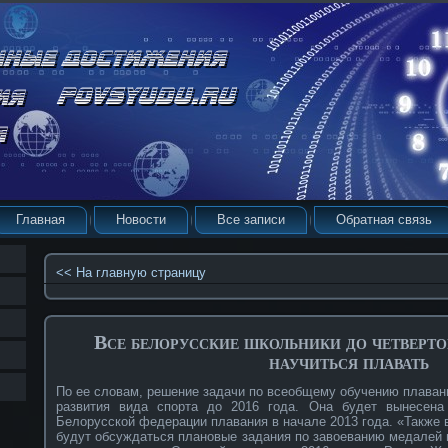
Главная
Новости
Все записи
Обратная связь
<< На главную страницу
Все белорусские школьники до четверт
научиться плавать
По ее словам, решение задачи по всеобщему обучению плаван
развития вида спорта до 2016 года. Она будет вынесена
Белорусской федерации плавания в начале 2013 года. «Также 
будут обсуждаться плановые задания по завоеванию медалей 