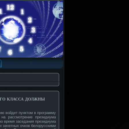
ого класса должны
ию войдет пунктом в программу
 на рассмотрение президиума
во время заседания президиума
и зачетных очков белорусскими