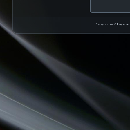
Povsyudu.ru © Научные