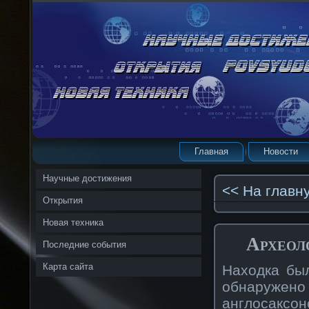
Главная
Новости
Научные достижения
<< На главн
Открытия
Новая техника
Археол
Последние события
Карта сайта
Находка был
обнаруже
англосаксон