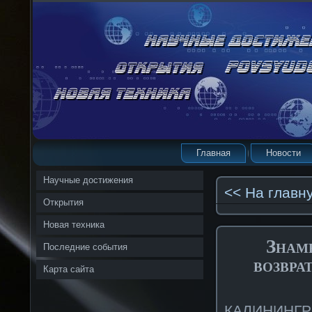
Главная
Новости
Научные достижения
<< На главн
Открытия
Новая техника
Знам
Последние события
возвра
Карта сайта
КАЛИНИНГРА