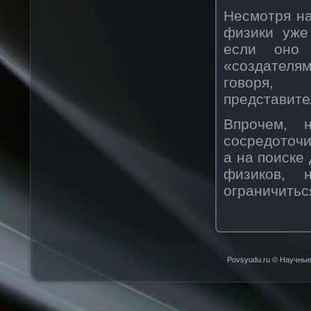
Несмотря на
физики уже 
если оно 
«создателя
говоря, 
представите
Впрочем, 
сосредоточи
а на поиске
физиков, 
ограничитьс
Povsyudu.ru © Научные