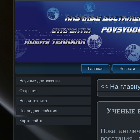
Главная
Новости
Научные достижения
<< На главн
Открытия
Новая техника
Ученые в
Последние события
Карта сайта
Пока англи
восстания 