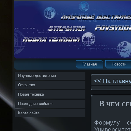
Главная
Новости
Научные достижения
<< На главн
Открытия
Новая техника
В чем се
Последние события
Карта сайта
Формулу с
Университ