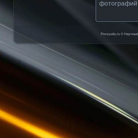
фотографий 
Povsyudu.ru © Научные