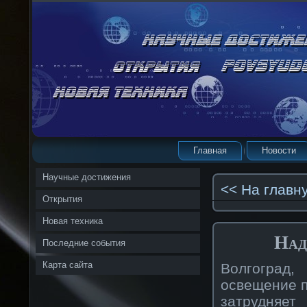
Главная
Новости
Научные достижения
<< На главн
Открытия
Новая техника
Над
Последние события
Карта сайта
Волгоград,
освещение п
затрудняе