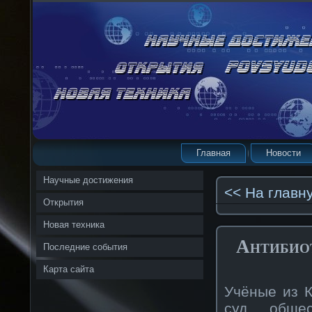
Главная
Новости
Научные достижения
<< На главн
Открытия
Новая техника
Антибио
Последние события
Карта сайта
Учёные из К
суд обще