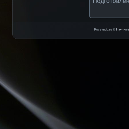
Подготовлен
Povsyudu.ru © Научные