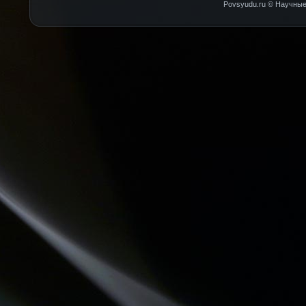
Povsyudu.ru © Научные