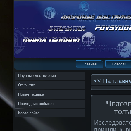
Главная
Новости
Научные достижения
<< На главн
Открытия
Новая техника
Челове
Последние события
толь
Карта сайта
Исследовате
пришли к в