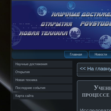
Главная
Новости
Научные достижения
<< На главн
Открытия
Новая техника
Учены
Последние события
процессе
Карта сайта
Исследоват