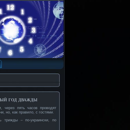
ый год дважды
, через пять часов проводят
, но, как правило, с гостями.
ь трижды – по-украински, по