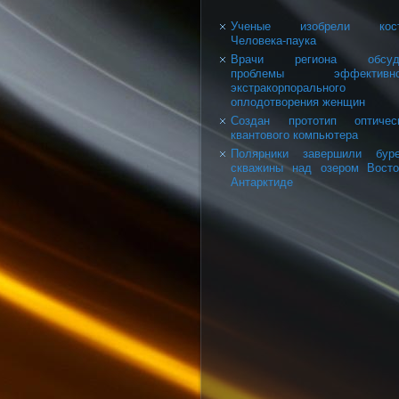
Ученые изобрели кос
Человека-паука
Врачи региона обсуд
проблемы эффективно
экстракорпорального
оплодотворения женщин
Создан прототип оптическ
квантового компьютера
Полярники завершили буре
скважины над озером Вост
Антарктиде