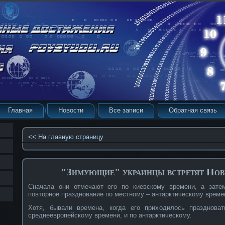
Главная
Новости
Все записи
Обратная связь
<< На главную страницу
"Зимующие" украинцы встретят Нов
Сначала они отмечают его по киевскому времени, а затем
повторное празднование по местному – антарктическому времени
Хотя, бывали времена, когда его приходилось праздноват
среднеевропейскому времени, и по антарктическому.