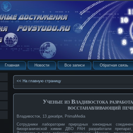
Главная
Новости
Все записи
Обратная связь
<< На главную страницу
Ученые из Владивостока разработа
восстанавливающий печ
Владивосток, 13 декабря, PrimaMedia
Сотрудники лаборатории природных хиноидных соединени
биоорганической химии ДВО РАН разработали препарат,