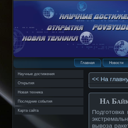
Главная
Новости
Научные достижения
<< На главн
Открытия
Новая техника
На Байк
Последние события
Карта сайта
Подготовка 
экстремальн
вывоза раке