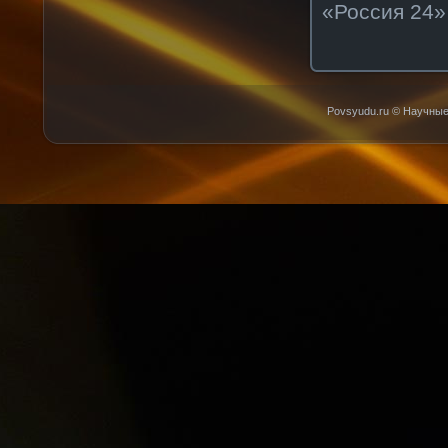
«Россия 24»
Povsyudu.ru © Научные