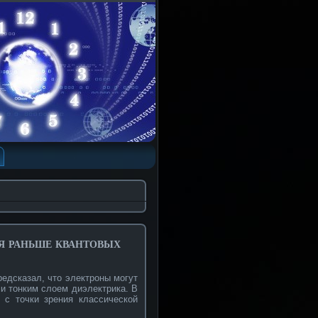
я раньше квантовых
редсказал, что электроны могут
и тонким слоем диэлектрика. В
 с точки зрения классической