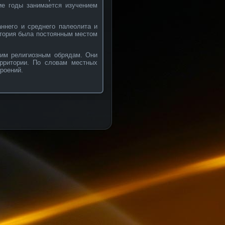
е годы занимается изучением
ннего и среднего палеолита и
итория была постоянным местом
ним религиозным обрядам. Они
рритории. По словам местных
трοений.