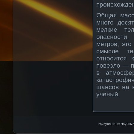
происхожде
Общая масс
много деся
мелкие те
опасности.
метров, это
смысле те
относится 
повезло — п
в атмосфе
катастрофич
шансов на 
ученый.
Povsyudu.ru © Научные