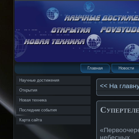
Главная
Новости
Научные достижения
<< На главн
Открытия
Новая техника
Супертел
Последние события
Карта сайта
«Первооче
небесных 