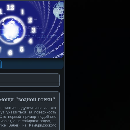
омощи "водной горки"
, липкие подушечки на лапках
ут ухватиться за поверхность
 Это первый пример подобного
кивают, а не собирают воду», —
rike Bauer) из Кэмбриджского