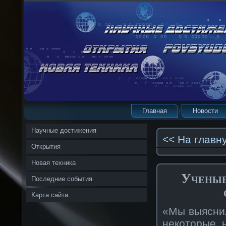
Главная
Новости
Научные достижения
<< На главн
Открытия
Новая техника
Ученые
Последние события
Карта сайта
«Мы выяснил
некоторые 