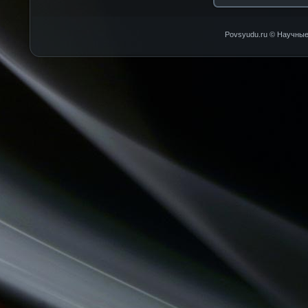
Povsyudu.ru © Научные