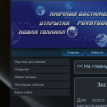
Главная
Новости
Научные достижения
<< На главн
Открытия
Новая техника
Зве
Последние события
Карта сайта
Для этого
нескольким