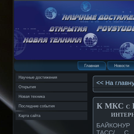
Главная
Новости
Научные достижения
<< На главн
Открытия
Новая техника
К МКС с Б
Последние события
интер
Карта сайта
БАЙКОНУР /
ТАСС/. С 