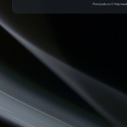
Povsyudu.ru © Научные