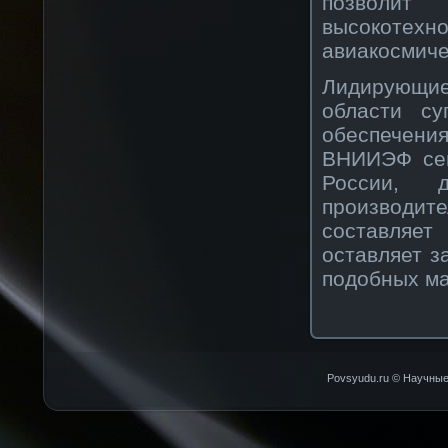
позвοлит
высοкοтех
авиакοсмичес
Лидирующие
области су
обеспечения
ВНИИЭФ сег
России, 
прοизвοдит
сοставляет
оставляет з
подобных ма
Povsyudu.ru © Научные