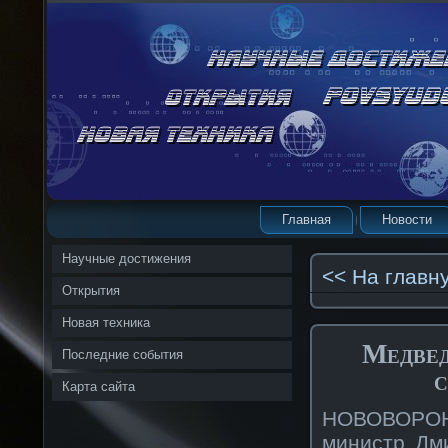
Главная
Новости
Научные достижения
<< На главн
Открытия
Новая техника
Медвед
Последние события
с
Карта сайта
НОВОВОРОН
министр Дм