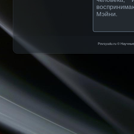
воспринима
Мэйни.
Povsyudu.ru © Научные