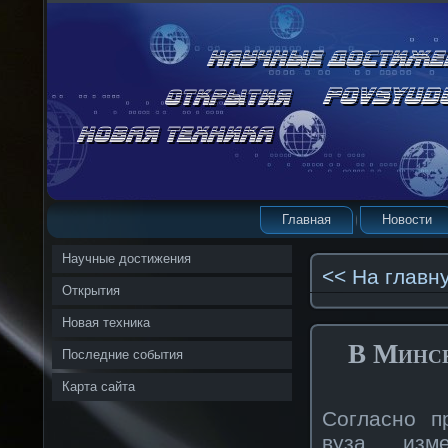
Главная
Новости
Научные достижения
<< На главн
Открытия
Новая техника
В Минск
Последние события
Карта сайта
Согласно п
вуза, изм