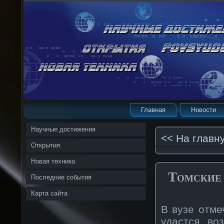
Главная
Новости
Научные достижения
<< На главн
Открытия
Новая техника
Томские 
Последние события
Карта сайта
В вузе отме
удастся во