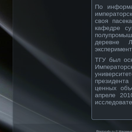
По информа
императорск
своя пасек
кафедре су
полупромыш
деревне 
эксперимент
ТГУ был осн
Император
университе
президента
ценных объ
апреле 201
исследовате
Povsyudu.ru © Научные