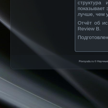
структура 
показывает 
лучше, чем 
Отчёт об ис
Review B.
Подготовлен
Povsyudu.ru © Научные