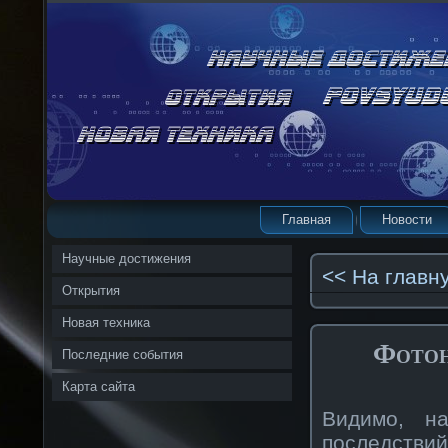
Главная
Новости
Научные достижения
<< На главн
Открытия
Новая техника
Фотон
Последние события
Карта сайта
Видимо, н
последстви