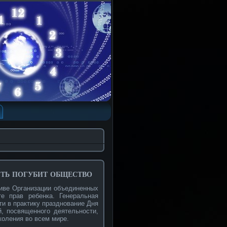
ть погубит общество
тиве Организации объединенных
е прав ребенка. Генеральная
и в практику празднование Дня
й, посвященного деятельности,
коления во всем мире.