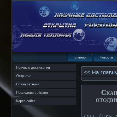
Главная
Новости
Научные достижения
<< На главн
Открытия
Новая техника
Скан
Последние события
отодви
Карта сайта
Они были в