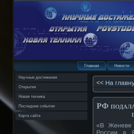
Главная
Новости
Научные достижения
<< На главн
Открытия
Новая техника
РФ подала
Последние события
Карта сайта
«В Женеве 
России в Е