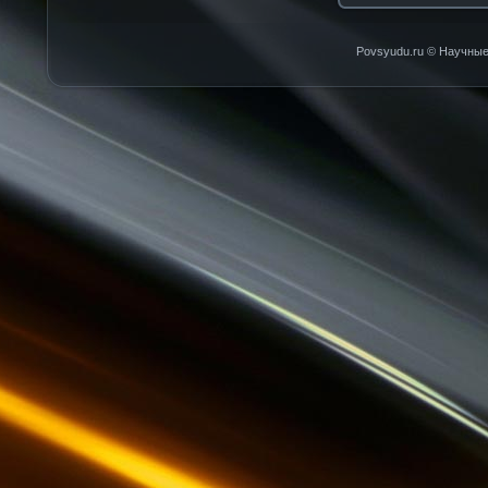
Povsyudu.ru © Научные