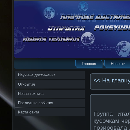
Главная
Новости
Научные достижения
<< На главн
Открытия
Новая техника
Последние события
Карта сайта
Группа ита
кусочкам чер
позировала 