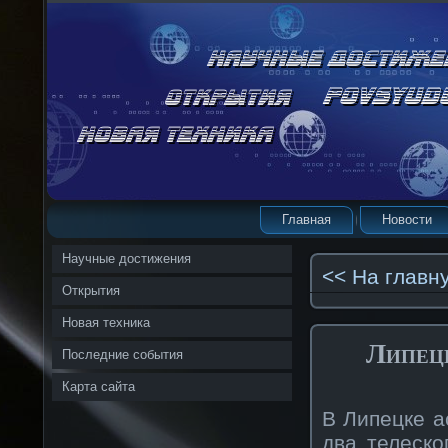
Главная
Новости
Научные достижения
<< На главн
Открытия
Новая техника
Липец
Последние события
Карта сайта
В Липецке а
два телеск