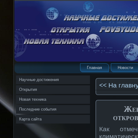
Главная
Новости
Научные достижения
<< На главн
Открытия
Новая техника
Жен
Последние события
откров
Карта сайта
Как отмеч
климатическ