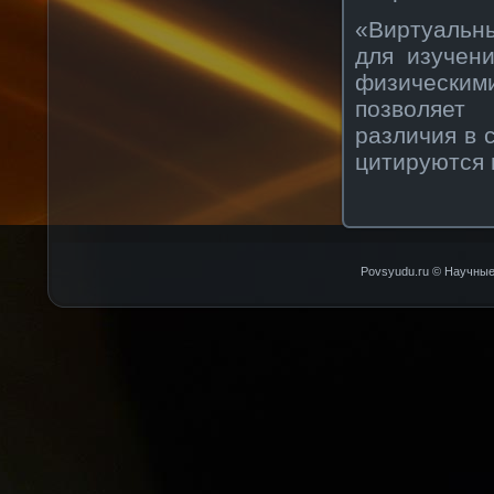
«Виртуальн
для изучени
физическим
позволяет
различия в 
цитируются 
Povsyudu.ru © Научные