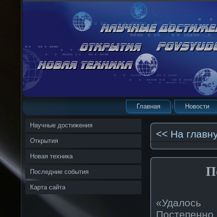
Главная
Новости
Научные достижения
<< На главн
Открытия
Новая техника
П
Последние события
Карта сайта
«Удалось 
Постепенно,