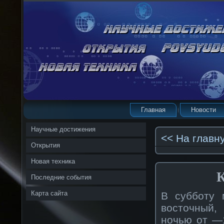
Главная
Новости
Научные достижения
<< На главн
Открытия
Новая техника
К
Последние события
Карта сайта
В субботу 
восточный,
ночью от —