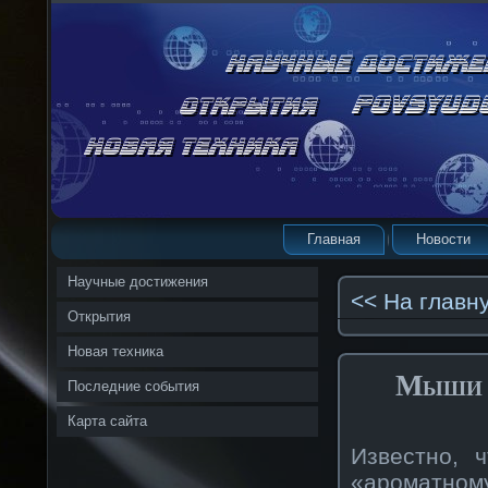
Главная
Новости
Научные достижения
<< На главн
Открытия
Новая техника
Мыши 
Последние события
Карта сайта
Известно, 
«ароматному