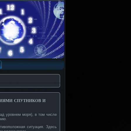
иями спутников и
ад уровнем моря), в том числе
нию.
тивоположная ситуация. Здесь