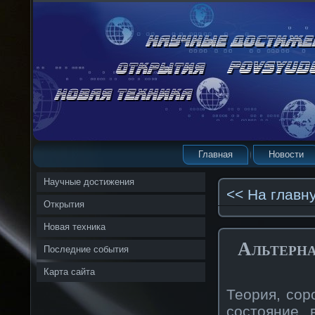
Главная
Новости
Научные достижения
<< На главн
Открытия
Новая техника
Альтерна
Последние события
Карта сайта
Теория, сор
состояние