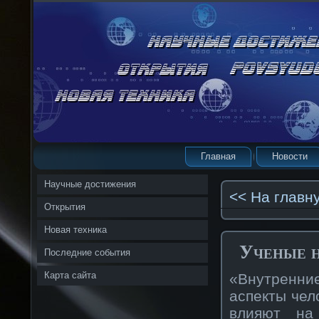
Главная
Новости
Научные достижения
<< На главн
Открытия
Новая техника
Ученые н
Последние события
Карта сайта
«Внутренни
аспекты чел
влияют на