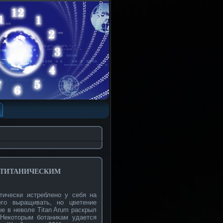
 титаническим
тически истреблено у себя на
го выращивать, но цветение
ые в неволе Titan Arum раскрыл
 Некоторым ботаникам удается