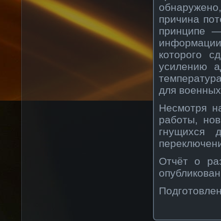
обнаружено
причина пот
принципе —
информации 
которого с
усилению а
температур
для военных
Несмотря н
работы, нов
гнущихся д
переключени
Отчёт о ра
опубликован
Подготовлен