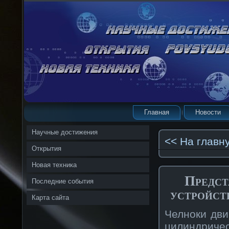
Главная
Новости
Научные достижения
<< На главн
Открытия
Новая техника
Предст
Последние события
устройст
Карта сайта
Челноки дви
цилиндриче