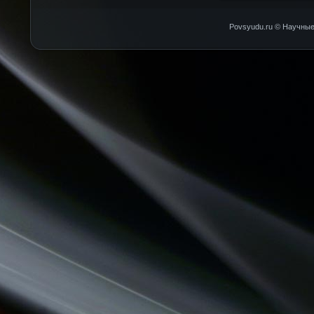
Povsyudu.ru © Научные