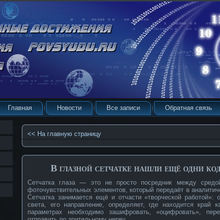
Главная
Новости
Все записи
Обратная связь
<< На главную страницу
В глазной сетчатке нашли ещё одни к
Сетчатка глаза — это не просто посредник между средо
фоточувствительных элементов, который передаёт в аналитиче
Сетчатка занимается ещё и отчасти «творческой работой»: 
света, его направление, определяет, где находится край 
параметрах необходимо зашифровать, «оцифровать», пер
отправить по зрительному нерву.