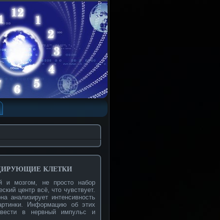
одирующие клетки
й и мозгом, не просто набор
ский центр всё, что чувствует.
она анализирует интенсивность
картинки. Информацию об этих
евести в нервный импульс и