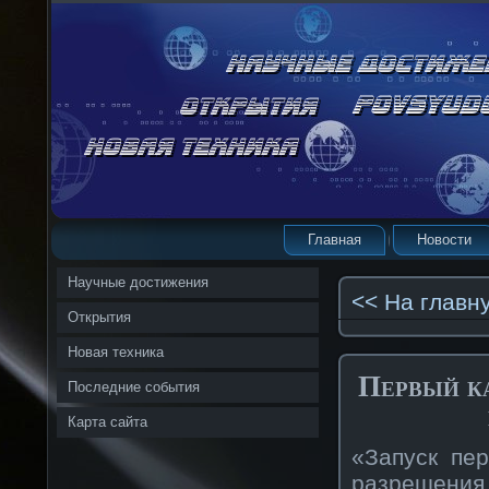
Главная
Новости
Научные достижения
<< На главн
Открытия
Новая техника
Первый к
Последние события
Карта сайта
«Запуск пер
разрешения