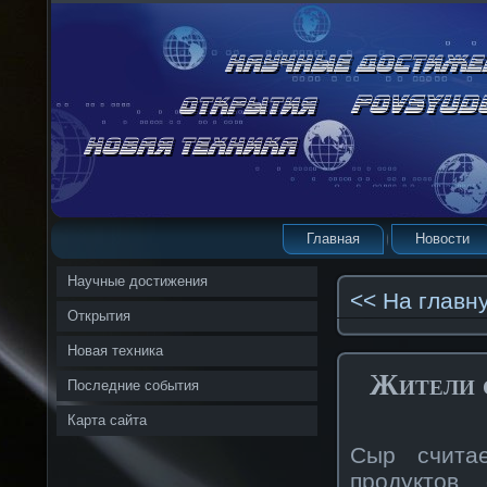
Главная
Новости
Научные достижения
<< На главн
Открытия
Новая техника
Жители с
Последние события
Карта сайта
Сыр счита
продуктов,