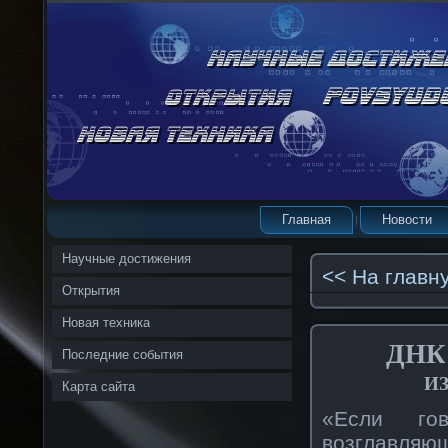
Главная
Новости
Научные достижения
<< На главн
Открытия
Новая техника
ДНК 
Последние события
и
Карта сайта
«Если гов
возглавля