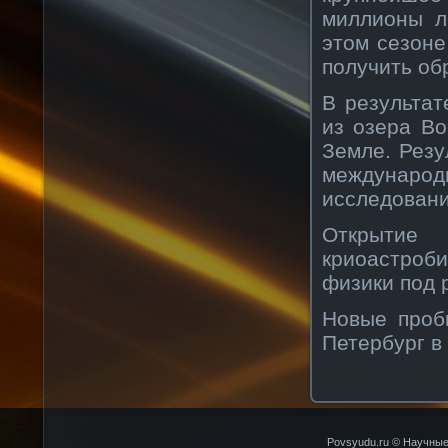
миллионы л
этом сезоне
получить об
В результат
из озера Во
Земле. Резу
международ
исследовани
Открыти
криоастроб
физики под 
Новые проб
Петербург в
Povsyudu.ru © Научные