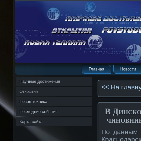
Главная
Новости
Научные достижения
<< На главн
Открытия
Новая техника
В Динско
Последние события
чиновник
Карта сайта
По данным 
Краснодарс