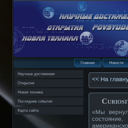
Главная
Новости
Научные достижения
<< На главн
Открытия
Новая техника
Curios
Последние события
Карта сайта
«Мы вернул
состояние
американс