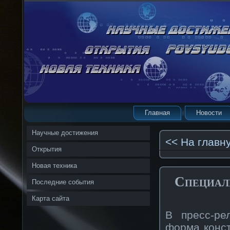
Главная
Новости
Научные достижения
<< На главн
Открытия
Новая техника
Специал
Последние события
Карта сайта
В пресс-ре
форма конст